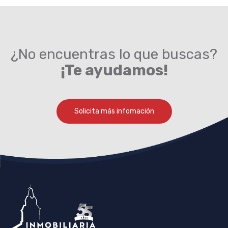
¿No encuentras lo que buscas?
¡Te ayudamos!
Solicita más infomación