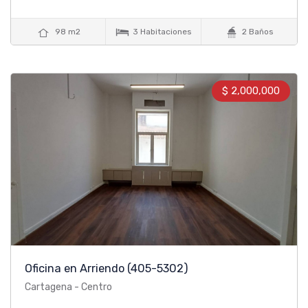



98 m2
3 Habitaciones
2 Baños
$ 2,000,000
Oficina en Arriendo
(405-5302)
Cartagena - Centro