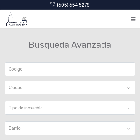
(605) 654 5278
Busqueda Avanzada
Ciudad
Tipo de inmueble
Barrio