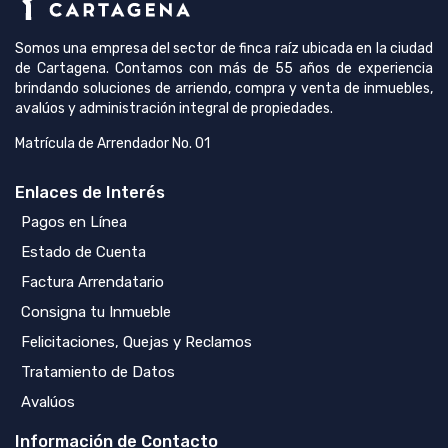
Somos una empresa del sector de finca raíz ubicada en la ciudad
de Cartagena. Contamos con más de 55 años de experiencia
brindando soluciones de arriendo, compra y venta de inmuebles,
avalúos y administración integral de propiedades.
Matrícula de Arrendador No. 01
Enlaces de Interés
Pagos en Línea
Estado de Cuenta
Factura Arrendatario
Consigna tu Inmueble
Felicitaciones, Quejas y Reclamos
Tratamiento de Datos
Avalúos
Información de Contacto