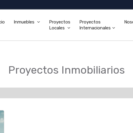
cio
Inmuebles
Proyectos
Proyectos
Nos
Locales
Internacionales
Proyectos Inmobiliarios