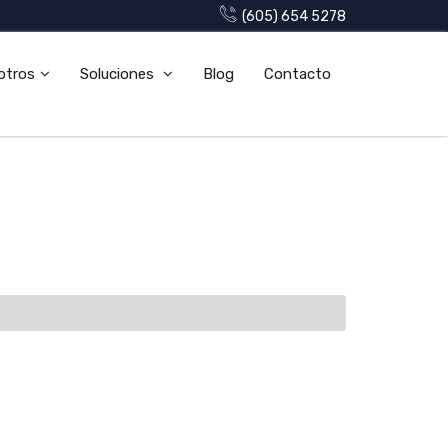
(605) 654 5278
otros
Soluciones
Blog
Contacto